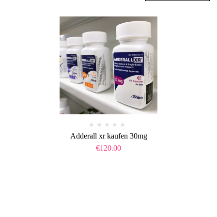
Adderall xr kaufen 30mg
€
120.00