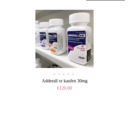
Adderall xr kaufen 30mg
€
120.00