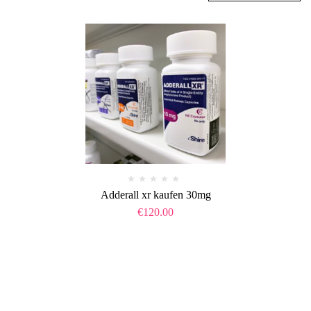
Adderall xr kaufen 30mg
€
120.00