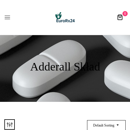
0
Adderall Skład
Default Sorting