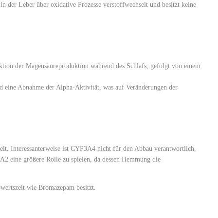
n der Leber über oxidative Prozesse verstoffwechselt und besitzt keine
ktion der Magensäureproduktion während des Schlafs, gefolgt von einem
d eine Abnahme der Alpha-Aktivität, was auf Veränderungen der
. Interessanterweise ist CYP3A4 nicht für den Abbau verantwortlich,
1A2 eine größere Rolle zu spielen, da dessen Hemmung die
bwertszeit wie Bromazepam besitzt.