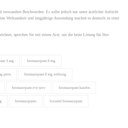
 verwandten Beschwerden. Es sollte jedoch nur unter ärztlicher Aufsicht
ine Wirksamkeit und langjährige Anwendung machen es dennoch zu einer
hten, sprechen Sie mit einem Arzt, um die beste Lösung für Ihre
am 3 mg​
bromazepam 6 mg​
 preis​
bromazepam 6 mg wirkung​
bromazepam eve rave​
bromazepam kaufen​
​
bromazepams​
lexomil bromazepam​