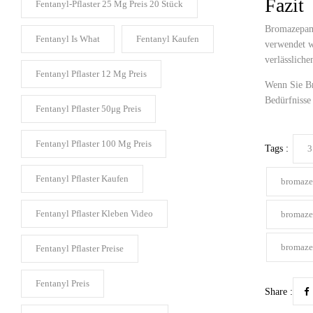
Fazit
Fentanyl-Pflaster 25 Mg Preis 20 Stück​
Bromazepam 
Fentanyl Is What​
Fentanyl Kaufen​
verwendet w
verlässliche
Fentanyl Pflaster 12 Mg Preis​
Wenn Sie Br
Bedürfnisse 
Fentanyl Pflaster 50μg Preis​
Fentanyl Pflaster 100 Μg Preis​
Tags :
3
Fentanyl Pflaster Kaufen​
bromaze
Fentanyl Pflaster Kleben Video​
bromaze
bromaze
Fentanyl Pflaster Preise​
Fentanyl Preis​
Share :