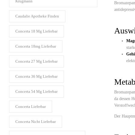
Krugmann​
Bromazepam i
antidepress
Caudalie Apotheke Finden​
Auswi
Concerta 18 Mg Lieferbar​
Mage
Concerta 18mg Lieferbar​
stark
Gehi
elekt
Concerta 27 Mg Lieferbar​
Concerta 36 Mg Lieferbar​
Metab
Concerta 54 Mg Lieferbar​
Bromazepam 
da dessen H
Verstoffwec
Concerta Lieferbar​
Der Hauptme
Concerta Nicht Lieferbar​