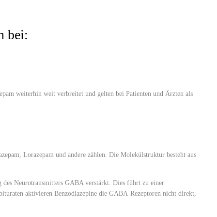
 bei:
am weiterhin weit verbreitet und gelten bei Patienten und Ärzten als
zepam, Lorazepam und andere zählen. Die Molekülstruktur besteht aus
es Neurotransmitters GABA verstärkt. Dies führt zu einer
bituraten aktivieren Benzodiazepine die GABA-Rezeptoren nicht direkt,