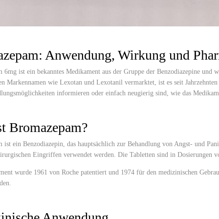
zepam: Anwendung, Wirkung und Pharm
6mg ist ein bekanntes Medikament aus der Gruppe der Benzodiazepine und wi
en Markennamen wie Lexotan und Lexotanil vermarktet, ist es seit Jahrzehnten
lungsmöglichkeiten informieren oder einfach neugierig sind, wie das Medikamen
st Bromazepam?
ist ein Benzodiazepin, das hauptsächlich zur Behandlung von Angst- und Pani
hirurgischen Eingriffen verwendet werden. Die Tabletten sind in Dosierungen v
ent wurde 1961 von Roche patentiert und 1974 für den medizinischen Gebrauch
den.
inische Anwendung