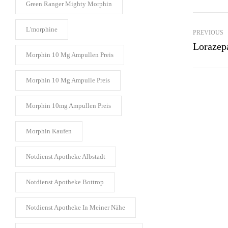
Green Ranger Mighty Morphin​
L'morphine​
PREVIOUS
Lorazep
Morphin 10 Mg Ampullen Preis​
Morphin 10 Mg Ampulle Preis​
Morphin 10mg Ampullen Preis​
Morphin Kaufen​
Notdienst Apotheke Albstadt​
Notdienst Apotheke Bottrop
Notdienst Apotheke In Meiner Nähe​