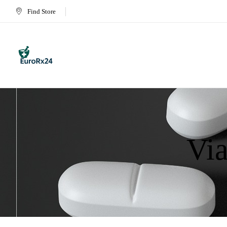
Find Store
Via