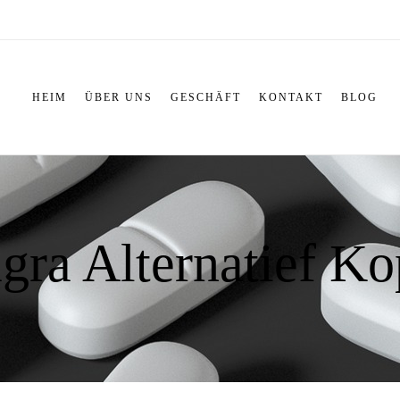
HEIM
ÜBER UNS
GESCHÄFT
KONTAKT
BLOG
gra Alternatief K