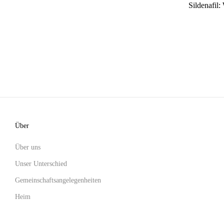
Sildenafi
Über
Über uns
Unser Unterschied
Gemeinschaftsangelegenheiten
Heim