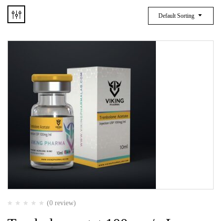
Default Sorting
(0 review)