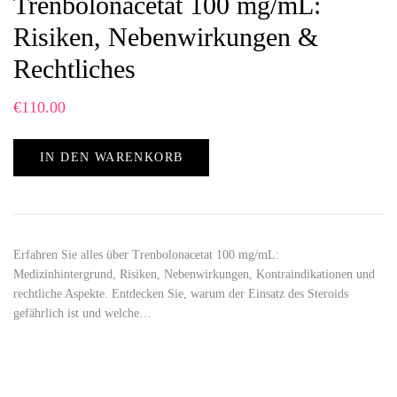
Trenbolonacetat 100 mg/mL:
Risiken, Nebenwirkungen &
Rechtliches
€
110.00
IN DEN WARENKORB
Erfahren Sie alles über Trenbolonacetat 100 mg/mL:
Medizinhintergrund, Risiken, Nebenwirkungen, Kontraindikationen und
rechtliche Aspekte. Entdecken Sie, warum der Einsatz des Steroids
gefährlich ist und welche…