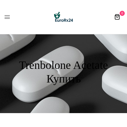
0
Trenbolone Acetate
Купить