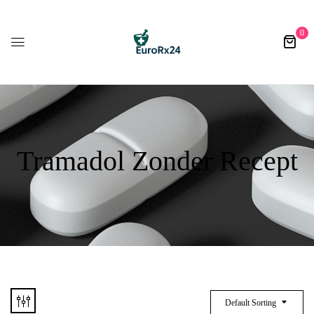
0
Tramadol Zonder Recept
Default Sorting