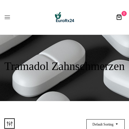
0
Tramadol Zahnschmerzen
Default Sorting