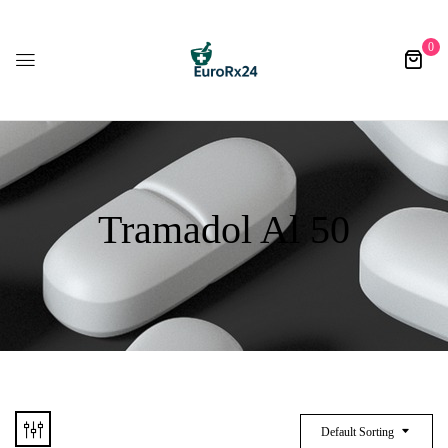
0
Tramadol Al 50
Default Sorting