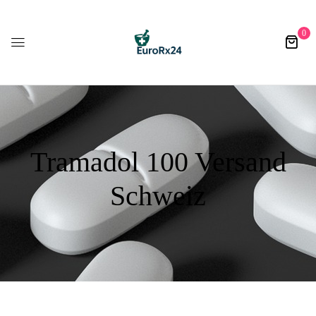
0
Tramadol 100 Versand
Schweiz