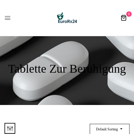
0
Tablette Zur Beruhigung​
Default Sorting