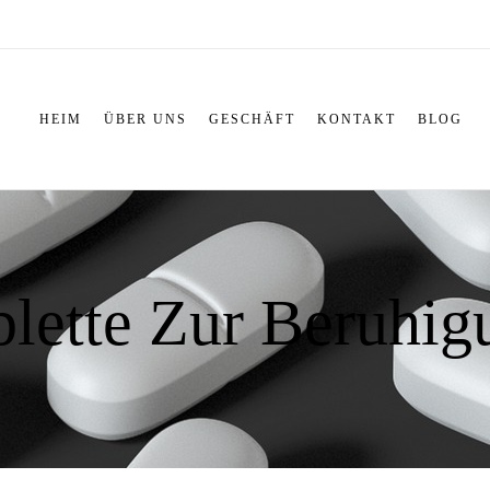
HEIM
ÜBER UNS
GESCHÄFT
KONTAKT
BLOG
blette Zur Beruhigu