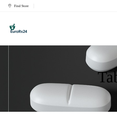
Find Store
Ta