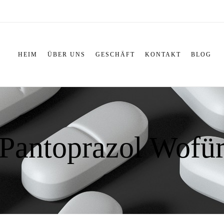
HEIM
ÜBER UNS
GESCHÄFT
KONTAKT
BLOG
Pantoprazol Wofü