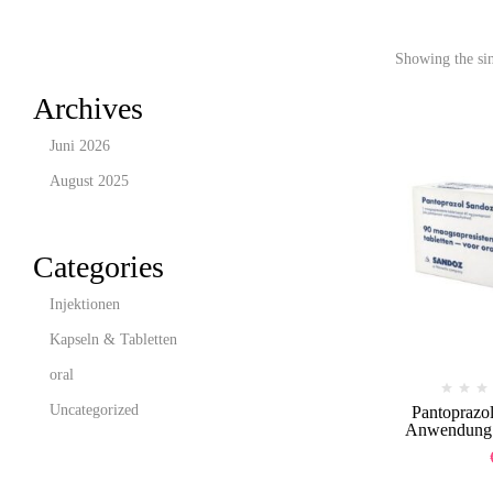
Showing the sin
Archives
Juni 2026
August 2025
Categories
Injektionen
Kapseln & Tabletten
oral
Uncategorized
Pantoprazo
Anwendung &