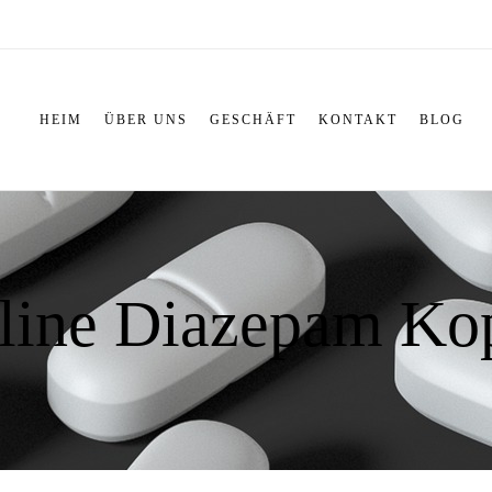
HEIM
ÜBER UNS
GESCHÄFT
KONTAKT
BLOG
line Diazepam Kop