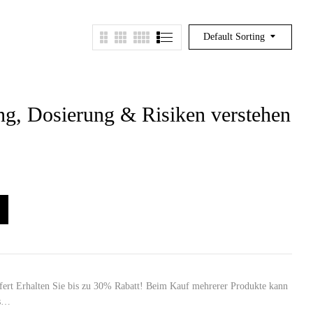
Default Sorting
g, Dosierung & Risiken verstehen
efert Erhalten Sie bis zu 30% Rabatt! Beim Kauf mehrerer Produkte kann
as…