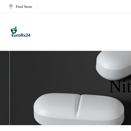
Find Store
Ni