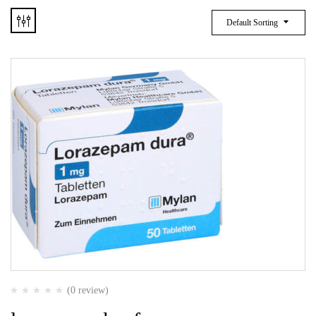
Default Sorting
(0 review)