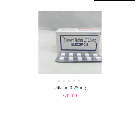
etilaam 0.25 mg​
€
95.00