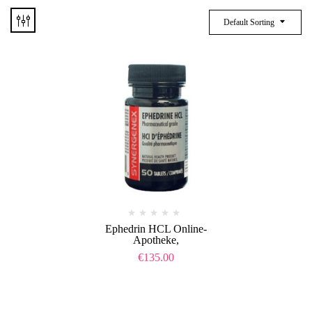
Default Sorting
Ephedrin HCL Online-
Apotheke,
€
135.00