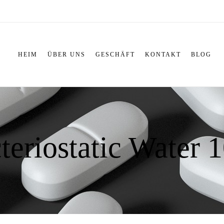
HEIM
ÜBER UNS
GESCHÄFT
KONTAKT
BLOG
teriostatic Water 