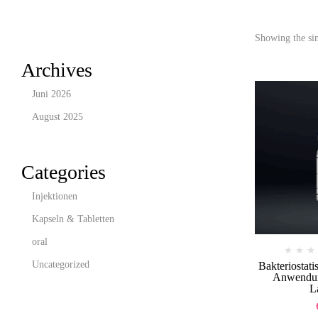
Showing the sin
Archives
Juni 2026
August 2025
Categories
Injektionen
Kapseln & Tabletten
oral
Uncategorized
Bakteriostati
Anwendun
L