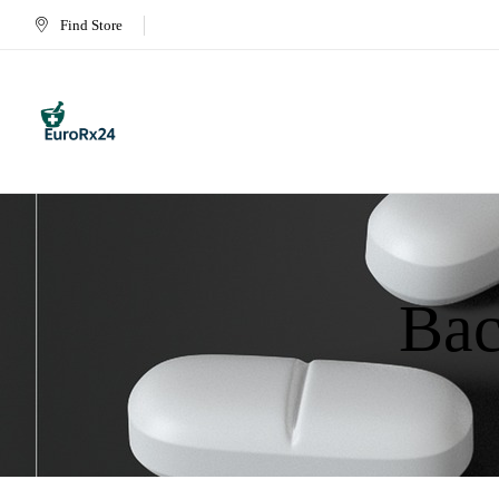
Find Store
Bac