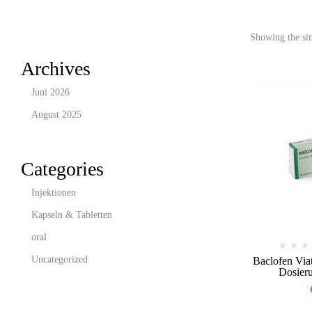
Showing the sin
Archives
Juni 2026
August 2025
Categories
Injektionen
Kapseln & Tabletten
oral
Uncategorized
Baclofen Viat
Dosier