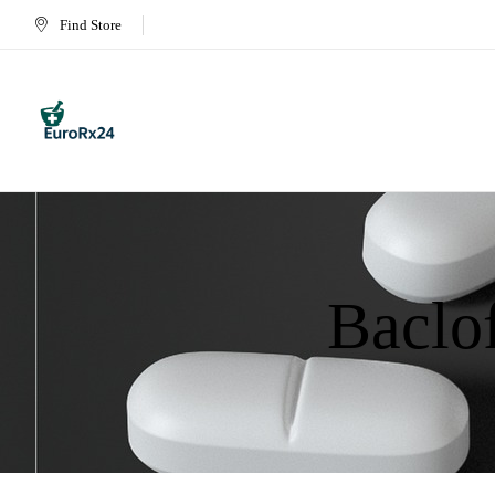
Find Store
Baclo